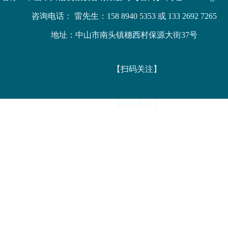
咨询电话： 雷先生：158 8940 5353 或 133 2692 7265
地址：中山市南头镇穗西村保源大街37号
【扫码关注】
【扫码关注】