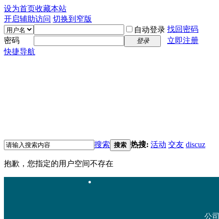
设为首页
收藏本站
开启辅助访问
切换到窄版
找回密码
自动登录
密码
立即注册
登录
快捷导航
搜索
热搜:
活动
交友
discuz
搜索
抱歉，您指定的用户空间不存在
公司