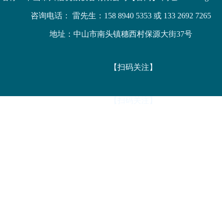
咨询电话： 雷先生：158 8940 5353 或 133 2692 7265
地址：中山市南头镇穗西村保源大街37号
【扫码关注】
【扫码关注】