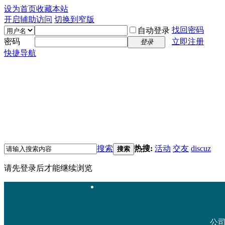
设为首页
收藏本站
开启辅助访问
切换到窄版
找回密码
自动登录
密码
立即注册
登录
快捷导航
搜索
热搜:
活动
交友
discuz
搜索
请先登录后才能继续浏览
公司