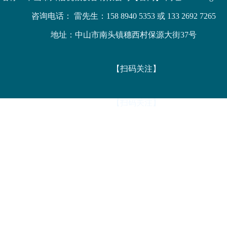
咨询电话： 雷先生：158 8940 5353 或 133 2692 7265
地址：中山市南头镇穗西村保源大街37号
【扫码关注】
【扫码关注】