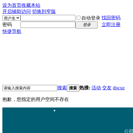
设为首页
收藏本站
开启辅助访问
切换到窄版
找回密码
自动登录
密码
立即注册
登录
快捷导航
搜索
热搜:
活动
交友
discuz
搜索
抱歉，您指定的用户空间不存在
公司