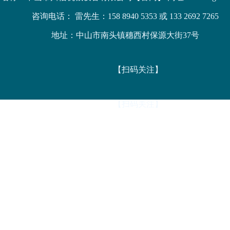
咨询电话： 雷先生：158 8940 5353 或 133 2692 7265
地址：中山市南头镇穗西村保源大街37号
【扫码关注】
【扫码关注】