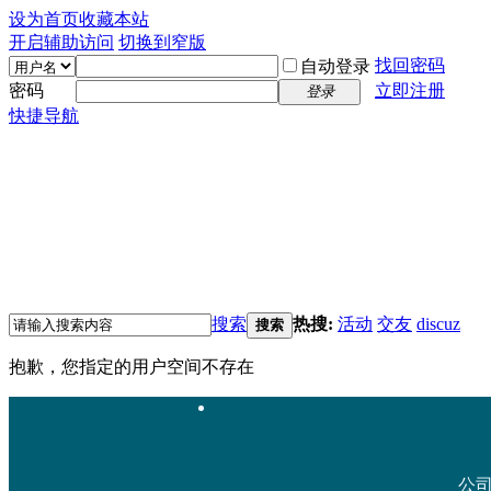
设为首页
收藏本站
开启辅助访问
切换到窄版
找回密码
自动登录
密码
立即注册
登录
快捷导航
搜索
热搜:
活动
交友
discuz
搜索
抱歉，您指定的用户空间不存在
公司