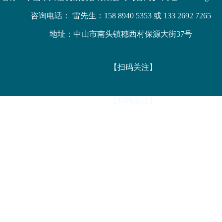
咨询电话： 雷先生：158 8940 5353 或 133 2692 7265
地址：中山市南头镇穗西村保源大街37号
【扫码关注】
【扫码关注】