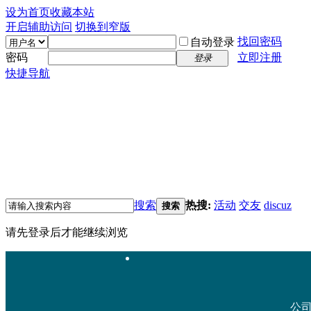
设为首页
收藏本站
开启辅助访问
切换到窄版
找回密码
自动登录
密码
立即注册
登录
快捷导航
搜索
热搜:
活动
交友
discuz
搜索
请先登录后才能继续浏览
公司