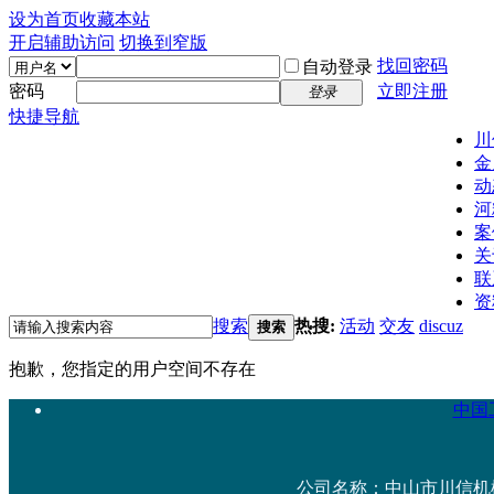
设为首页
收藏本站
开启辅助访问
切换到窄版
找回密码
自动登录
密码
立即注册
登录
快捷导航
川
金
动
河
案
关
联
资
搜索
热搜:
活动
交友
discuz
搜索
抱歉，您指定的用户空间不存在
中国工
公司名称：中山市川信机械设备