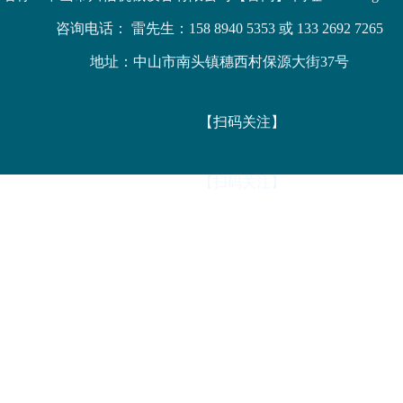
咨询电话： 雷先生：158 8940 5353 或 133 2692 7265
地址：中山市南头镇穗西村保源大街37号
【扫码关注】
【扫码关注】