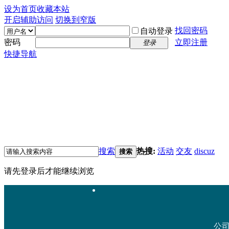
设为首页
收藏本站
开启辅助访问
切换到窄版
找回密码
自动登录
密码
立即注册
登录
快捷导航
搜索
热搜:
活动
交友
discuz
搜索
请先登录后才能继续浏览
公司