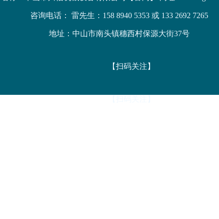
咨询电话： 雷先生：158 8940 5353 或 133 2692 7265
地址：中山市南头镇穗西村保源大街37号
【扫码关注】
【扫码关注】