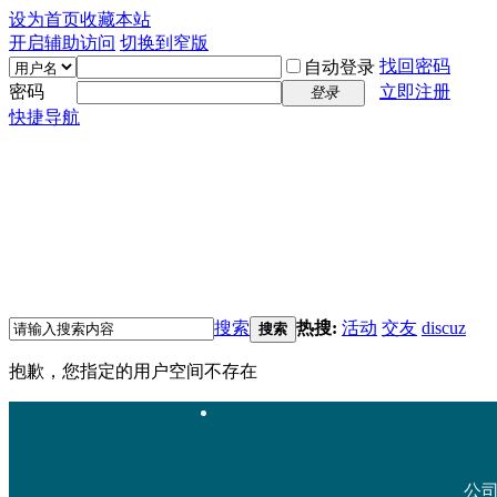
设为首页
收藏本站
开启辅助访问
切换到窄版
找回密码
自动登录
密码
立即注册
登录
快捷导航
搜索
热搜:
活动
交友
discuz
搜索
抱歉，您指定的用户空间不存在
公司