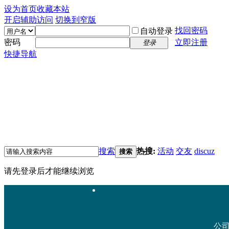
设为首页
收藏本站
开启辅助访问
切换到窄版
找回密码
自动登录
密码
立即注册
登录
快捷导航
搜索
热搜:
活动
交友
discuz
搜索
请先登录后才能继续浏览
公司