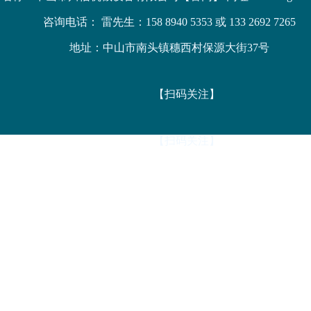
咨询电话： 雷先生：158 8940 5353 或 133 2692 7265
地址：中山市南头镇穗西村保源大街37号
【扫码关注】
【扫码关注】