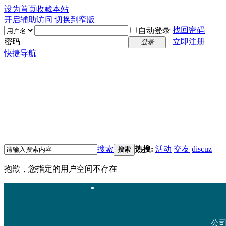
设为首页
收藏本站
开启辅助访问
切换到窄版
找回密码
自动登录
密码
立即注册
登录
快捷导航
搜索
热搜:
活动
交友
discuz
搜索
抱歉，您指定的用户空间不存在
公司