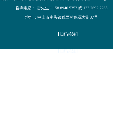
咨询电话： 雷先生：158 8940 5353 或 133 2692 7265
地址：中山市南头镇穗西村保源大街37号
【扫码关注】
【扫码关注】