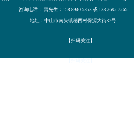
咨询电话： 雷先生：158 8940 5353 或 133 2692 7265
地址：中山市南头镇穗西村保源大街37号
【扫码关注】
【扫码关注】