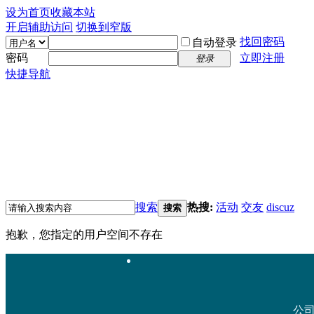
设为首页
收藏本站
开启辅助访问
切换到窄版
找回密码
自动登录
密码
立即注册
登录
快捷导航
搜索
热搜:
活动
交友
discuz
搜索
抱歉，您指定的用户空间不存在
公司