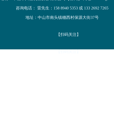
咨询电话： 雷先生：158 8940 5353 或 133 2692 7265
地址：中山市南头镇穗西村保源大街37号
【扫码关注】
【扫码关注】