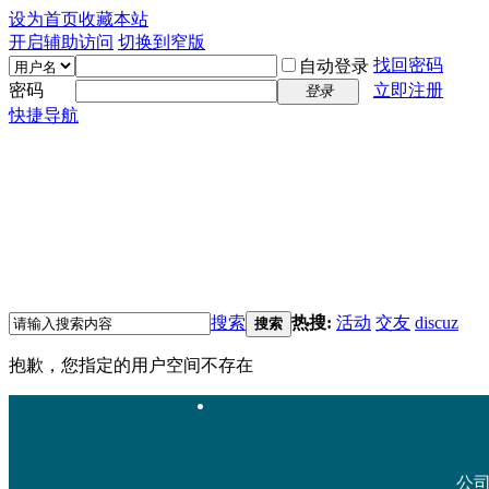
设为首页
收藏本站
开启辅助访问
切换到窄版
找回密码
自动登录
密码
立即注册
登录
快捷导航
搜索
热搜:
活动
交友
discuz
搜索
抱歉，您指定的用户空间不存在
公司