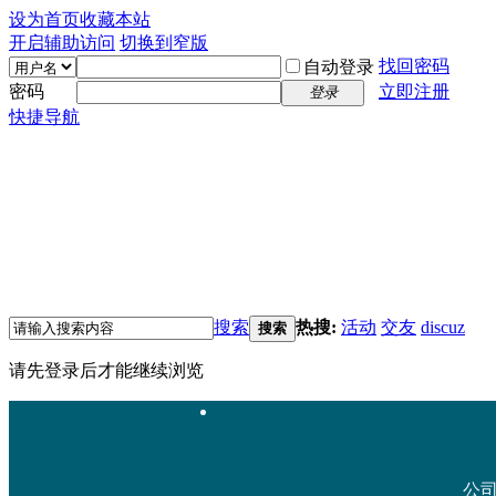
设为首页
收藏本站
开启辅助访问
切换到窄版
找回密码
自动登录
密码
立即注册
登录
快捷导航
搜索
热搜:
活动
交友
discuz
搜索
请先登录后才能继续浏览
公司