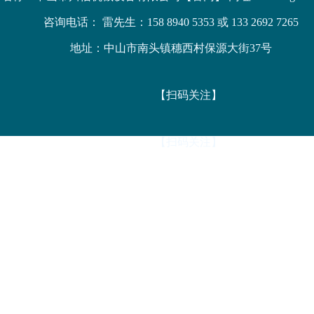
咨询电话： 雷先生：158 8940 5353 或 133 2692 7265
地址：中山市南头镇穗西村保源大街37号
【扫码关注】
【扫码关注】