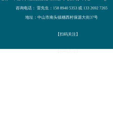
咨询电话： 雷先生：158 8940 5353 或 133 2692 7265
地址：中山市南头镇穗西村保源大街37号
【扫码关注】
【扫码关注】