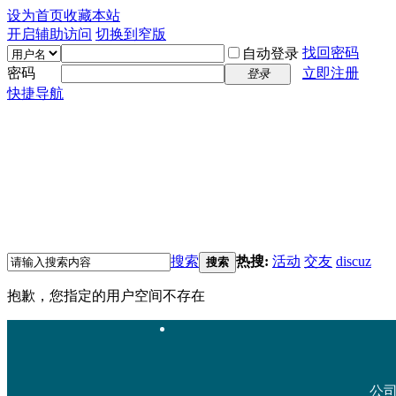
设为首页
收藏本站
开启辅助访问
切换到窄版
找回密码
自动登录
密码
立即注册
登录
快捷导航
搜索
热搜:
活动
交友
discuz
搜索
抱歉，您指定的用户空间不存在
公司