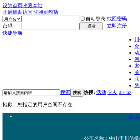
设为首页
收藏本站
开启辅助访问
切换到窄版
找回密码
自动登录
密码
立即注册
登录
快捷导航
川
金
动
河
案
关
联
资
搜索
热搜:
活动
交友
discuz
搜索
抱歉，您指定的用户空间不存在
中国工
公司名称：中山市川信机械设备