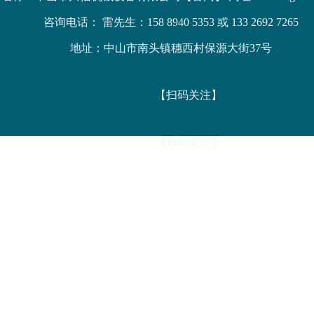
咨询电话： 雷先生：158 8940 5353 或 133 2692 7265
地址：中山市南头镇穗西村保源大街37号
【扫码关注】
【扫码关注】