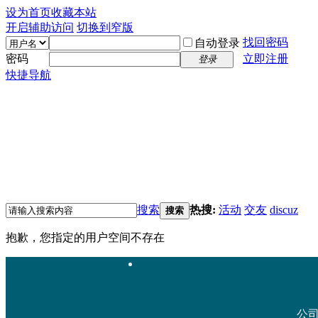
设为首页
收藏本站
开启辅助访问
切换到窄版
找回密码
自动登录
密码
立即注册
登录
快捷导航
搜索
热搜:
活动
交友
discuz
搜索
抱歉，您指定的用户空间不存在
公司