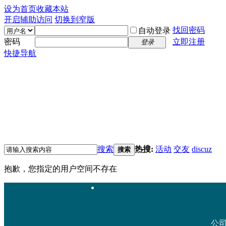
设为首页
收藏本站
开启辅助访问
切换到窄版
找回密码
自动登录
密码
立即注册
登录
快捷导航
搜索
热搜:
活动
交友
discuz
搜索
抱歉，您指定的用户空间不存在
公司