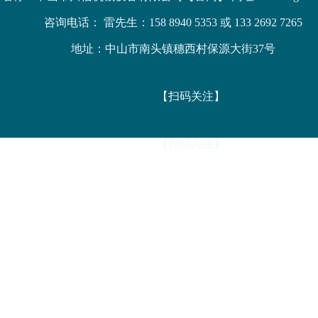
咨询电话： 雷先生：158 8940 5353 或 133 2692 7265
地址：中山市南头镇穗西村保源大街37号
【扫码关注】
【扫码关注】